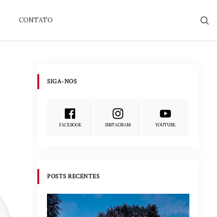
CONTATO
SIGA-NOS
FACEBOOK
INSTAGRAM
YOUTUBE
POSTS RECENTES