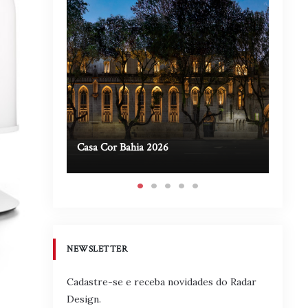
Casa Cor Bahia 2026
Casa A
NEWSLETTER
Cadastre-se e receba novidades do Radar
Design.