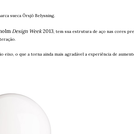
marca sueca
Örsjö Belysning
.
kholm
Design Week
2013
, tem sua estrutura de aço nas cores pre
teração.
io eixo, o que a torna ainda mais agradável a experiência de aument