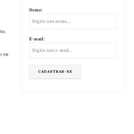
Nome:
to,
E-mail:
o ou