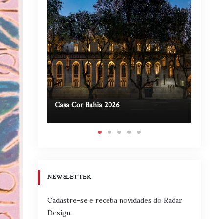
Casa Cor Bahia 2026
Casa A
NEWSLETTER
Cadastre-se e receba novidades do Radar
Design.