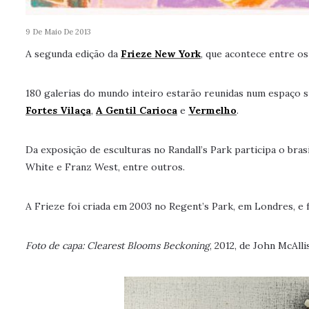
9 De Maio De 2013
A segunda edição da
Frieze New York
, que acontece entre os
180 galerias do mundo inteiro estarão reunidas num espaço sup
Fortes Vilaça
,
A Gentil Carioca
e
Vermelho
.
Da exposição de esculturas no Randall’s Park participa o bras
White e Franz West, entre outros.
A Frieze foi criada em 2003 no Regent’s Park, em Londres, e f
Foto de capa: Clearest Blooms Beckoning
, 2012, de John McAll