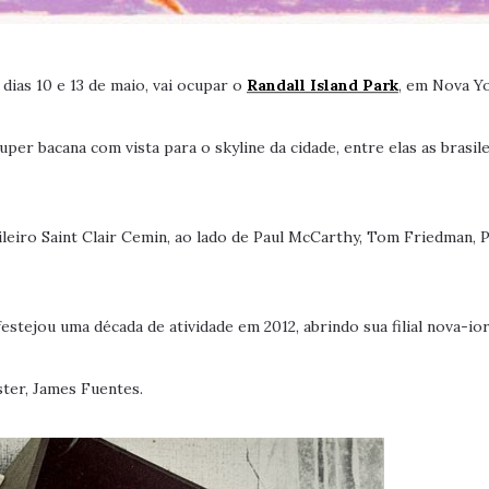
 dias 10 e 13 de maio, vai ocupar o
Randall Island Park
, em Nova Y
er bacana com vista para o skyline da cidade, entre elas as brasile
ileiro Saint Clair Cemin, ao lado de Paul McCarthy, Tom Friedman, 
estejou uma década de atividade em 2012, abrindo sua filial nova-ior
ister, James Fuentes.