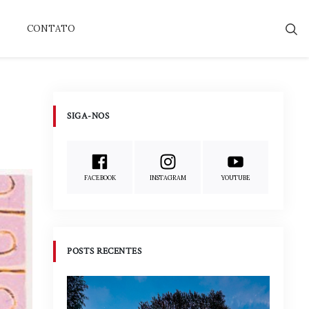
CONTATO
SIGA-NOS
FACEBOOK
INSTAGRAM
YOUTUBE
POSTS RECENTES