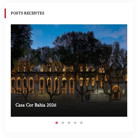
POSTS RECENTES
Casa Cor Bahia 2026
Ca