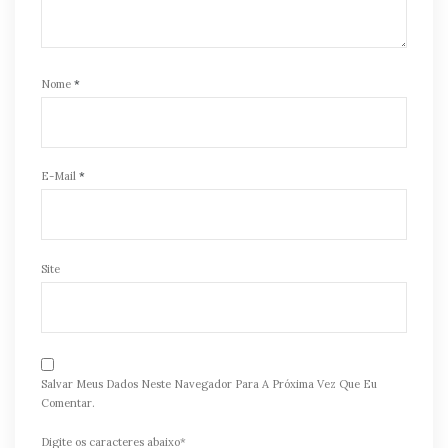
Nome
*
E-Mail
*
Site
Salvar Meus Dados Neste Navegador Para A Próxima Vez Que Eu
Comentar.
Digite os caracteres abaixo*