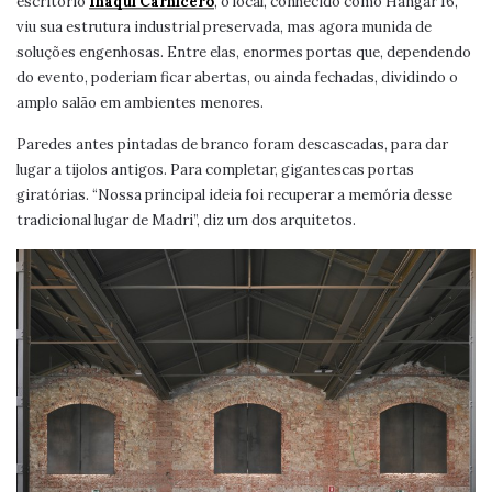
escritório
Iñaqui Carnicero
, o local, conhecido como Hangar 16,
viu sua estrutura industrial preservada, mas agora munida de
soluções engenhosas. Entre elas, enormes portas que, dependendo
do evento, poderiam ficar abertas, ou ainda fechadas, dividindo o
amplo salão em ambientes menores.
Paredes antes pintadas de branco foram descascadas, para dar
lugar a tijolos antigos. Para completar, gigantescas portas
giratórias. “Nossa principal ideia foi recuperar a memória desse
tradicional lugar de Madri”, diz um dos arquitetos.