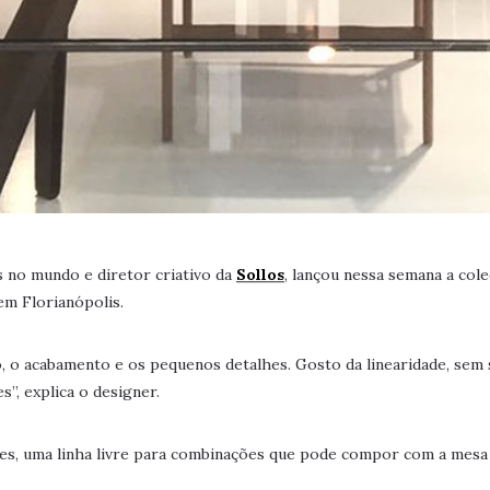
s no mundo e diretor criativo da
Sollos
, lançou nessa semana a col
em Florianópolis.
 acabamento e os pequenos detalhes. Gosto da linearidade, sem s
”, explica o designer.
ções, uma linha livre para combinações que pode compor com a mesa