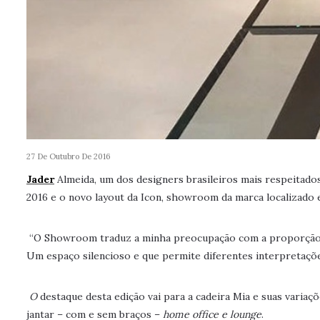
27 De Outubro De 2016
Jader
Almeida, um dos designers brasileiros mais respeitado
2016 e o novo layout da Icon, showroom da marca localizado 
“O Showroom traduz a minha preocupação com a proporção, o
Um espaço silencioso e que permite diferentes interpretações
O
destaque desta edição vai para a cadeira Mia e suas varia
jantar – com e sem braços –
home office e lounge
.