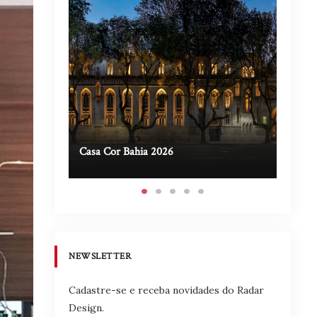
Casa Cor Bahia 2026
Casa A
NEWSLETTER
Cadastre-se e receba novidades do Radar
Design.