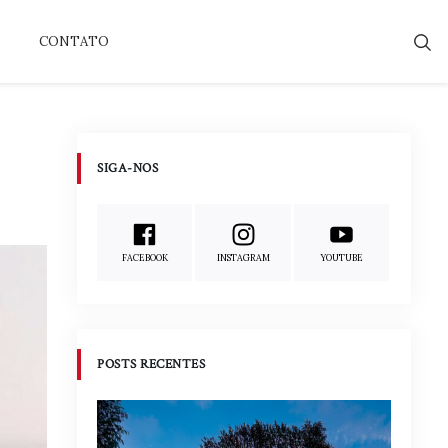
CONTATO
SIGA-NOS
FACEBOOK
INSTAGRAM
YOUTUBE
POSTS RECENTES