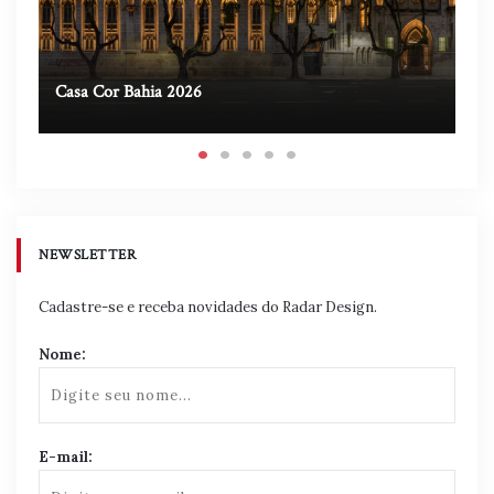
Casa Cor Bahia 2026
Ca
NEWSLETTER
Cadastre-se e receba novidades do Radar Design.
Nome:
E-mail: