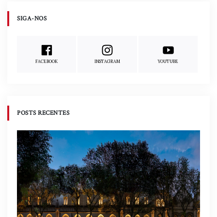
SIGA-NOS
FACEBOOK
INSTAGRAM
YOUTUBE
POSTS RECENTES