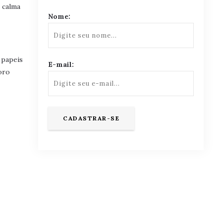
 calma
Nome:
 papeis
E-mail:
oro