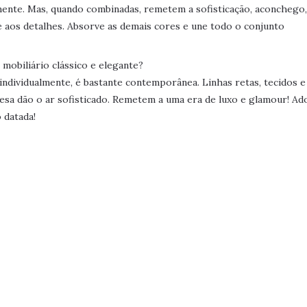
mente. Mas, quando combinadas, remetem a sofisticação, aconchego,
que aos detalhes. Absorve as demais cores e une todo o conjunto
 mobiliário clássico e elegante?
individualmente, é bastante contemporânea. Linhas retas, tecidos e
mesa dão o ar sofisticado. Remetem a uma era de luxo e glamour! Ad
 datada!