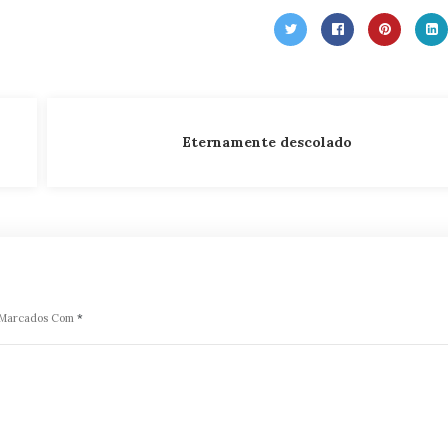
Eternamente descolado
o Marcados Com
*