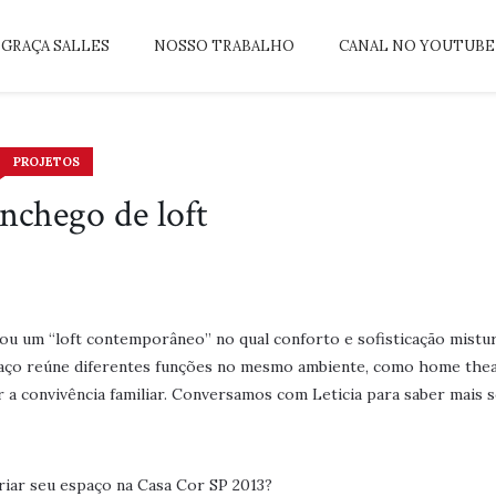
GRAÇA SALLES
NOSSO TRABALHO
CANAL NO YOUTUBE
PROJETOS
chego de loft
ou um “loft contemporâneo” no qual conforto e sofisticação mist
paço reúne diferentes funções no mesmo ambiente, como home thea
var a convivência familiar. Conversamos com Leticia para saber mais 
iar seu espaço na Casa Cor SP 2013?