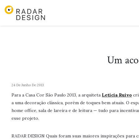
Pular
para
o
conteudo
Um acon
24 De Junho De 2013
Para a Casa Cor São Paulo 2013, a arquiteta
Letícia Ruivo
cri
a uma decoração clássica, porém de toques bem atuais. O es
home office, sala de lareira e de leitura — tudo para incenti
esse projeto.
RADAR DESIGN Quais foram suas maiores inspirações para cr