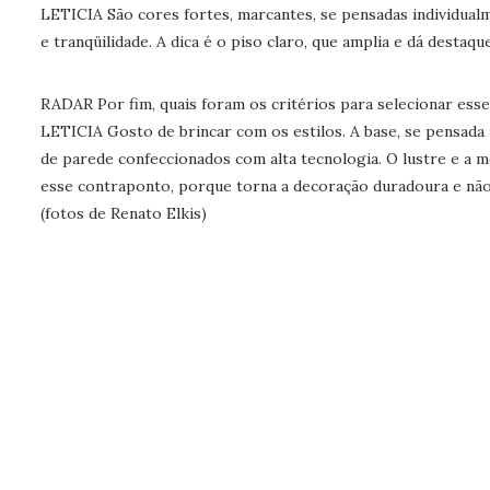
LETICIA São cores fortes, marcantes, se pensadas individual
e tranqüilidade. A dica é o piso claro, que amplia e dá desta
RADAR Por fim, quais foram os critérios para selecionar esse
LETICIA Gosto de brincar com os estilos. A base, se pensada 
de parede confeccionados com alta tecnologia. O lustre e a 
esse contraponto, porque torna a decoração duradoura e não
(fotos de Renato Elkis)