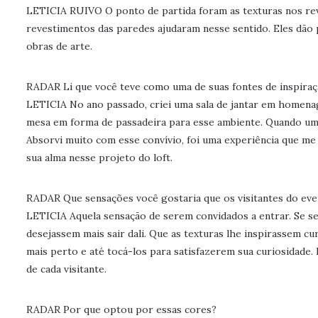
LETICIA RUIVO O ponto de partida foram as texturas nos rev
revestimentos das paredes ajudaram nesse sentido. Eles dão p
obras de arte.
RADAR Li que você teve como uma de suas fontes de inspiraçã
LETICIA No ano passado, criei uma sala de jantar em homenag
mesa em forma de passadeira para esse ambiente. Quando uma 
Absorvi muito com esse convívio, foi uma experiência que me
sua alma nesse projeto do loft.
RADAR Que sensações você gostaria que os visitantes do ev
LETICIA Aquela sensação de serem convidados a entrar. Se s
desejassem mais sair dali. Que as texturas lhe inspirassem cu
mais perto e até tocá-los para satisfazerem sua curiosidade. 
de cada visitante.
RADAR Por que optou por essas cores?