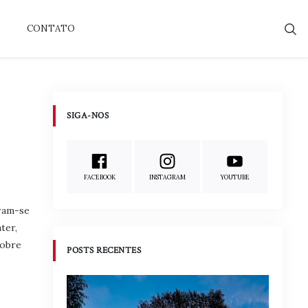
CONTATO
SIGA-NOS
FACEBOOK
INSTAGRAM
YOUTUBE
uram-se
ter,
sobre
POSTS RECENTES