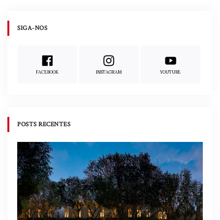
SIGA-NOS
FACEBOOK
INSTAGRAM
YOUTUBE
POSTS RECENTES