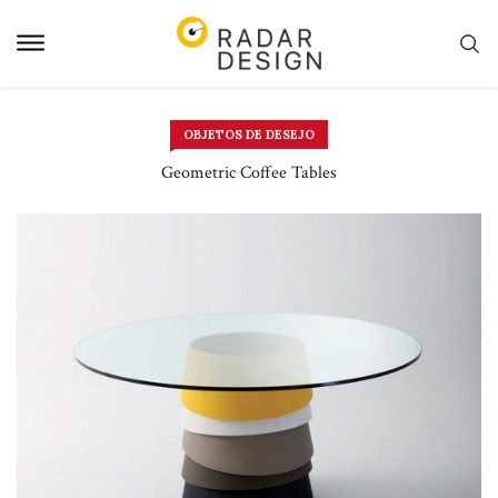
Pular
para
o
conteudo
OBJETOS DE DESEJO
Geometric Coffee Tables