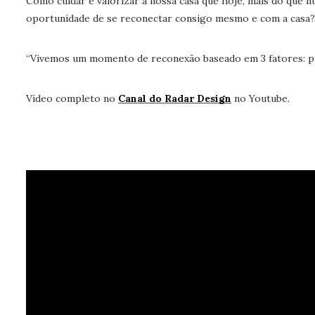
Como cuidar e valorizar a nossa casa que hoje, mais do que
oportunidade de se reconectar consigo mesmo e com a casa?
“Vivemos um momento de reconexão baseado em 3 fatores: pa
Vídeo completo no
Canal do Radar Design
no Youtube.