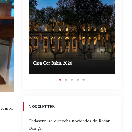
Casa Cor Bahia 2026
Casa A
NEWSLETTER
e tempo
Cadastre-se e receba novidades do Radar
Design.