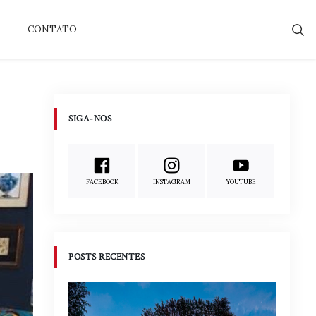
CONTATO
SIGA-NOS
FACEBOOK
INSTAGRAM
YOUTUBE
POSTS RECENTES