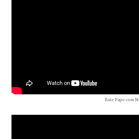
Bate Papo com Ne