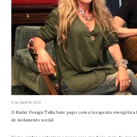
6 De Abril De 2020
O Radar Design Talks bate papo com a terapeuta energética 
de isolamento social.