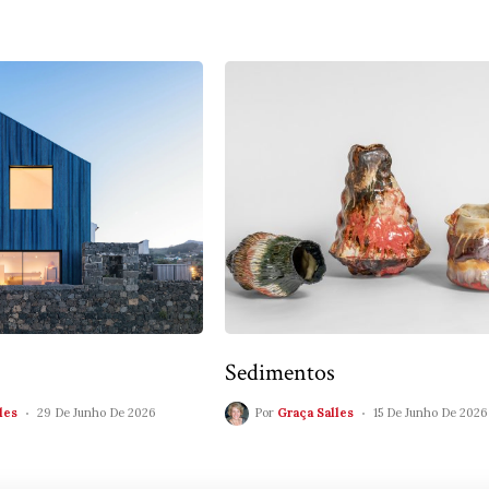
Sedimentos
les
29 De Junho De 2026
Por
Graça Salles
15 De Junho De 2026