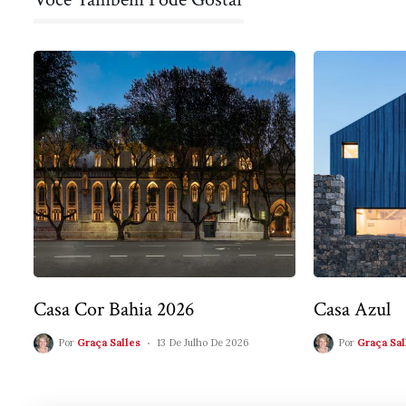
Casa Cor Bahia 2026
Casa Azul
Por
Graça Salles
13 De Julho De 2026
Por
Graça Sal