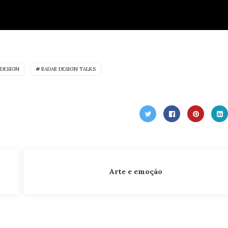
 DESIGN
RADAR DESIGN TALKS
Arte e emoção