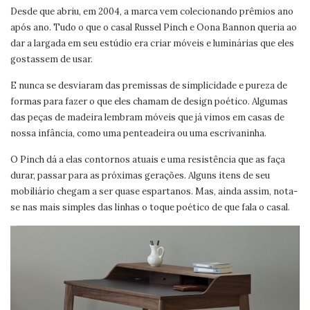
Desde que abriu, em 2004, a marca vem colecionando prêmios ano
após ano. Tudo o que o casal Russel Pinch e Oona Bannon queria ao
dar a largada em seu estúdio era criar móveis e luminárias que eles
gostassem de usar.
E nunca se desviaram das premissas de simplicidade e pureza de
formas para fazer o que eles chamam de design poético. Algumas
das peças de madeira lembram móveis que já vimos em casas de
nossa infância, como uma penteadeira ou uma escrivaninha.
O Pinch dá a elas contornos atuais e uma resistência que as faça
durar, passar para as próximas gerações. Alguns itens de seu
mobiliário chegam a ser quase espartanos. Mas, ainda assim, nota-
se nas mais simples das linhas o toque poético de que fala o casal.