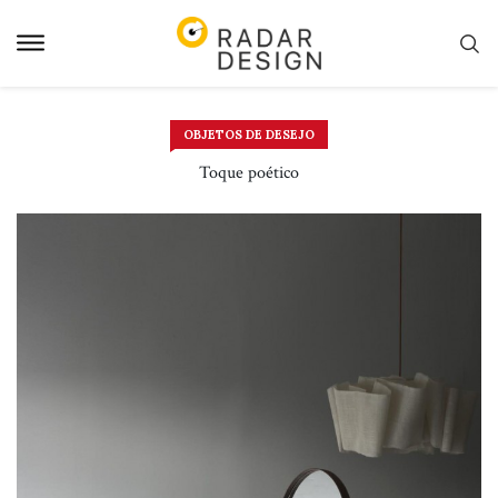
Pular
para
o
conteudo
OBJETOS DE DESEJO
Toque poético