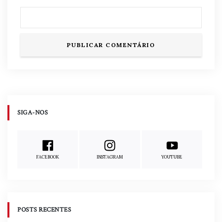
SIGA-NOS
FACEBOOK
INSTAGRAM
YOUTUBE
POSTS RECENTES