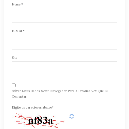
Nome
*
E-Mail
*
Site
Salvar Meus Dados Neste Navegador Para A Próxima Vez Que Eu
Comentar.
Digite os caracteres abaixo*