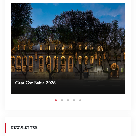
Casa Cor Bahia 2026
Ca
NEWSLETTER