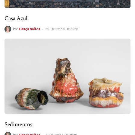
Casa Azul
Por
Graça Salles
29 De Junho De 2026
Sedimentos
Por
Graça Salles
15 De Junho De 2026