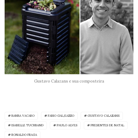
Gustavo Calazans e sua composteira
BANBA VACARO
FABIO GAL;EAZZO
GUSTAVO CALAZANS
ISABELLE TUCHBAND
PAULO ALVES
PRESENTES DE NATAL
RONALDO FRAGA