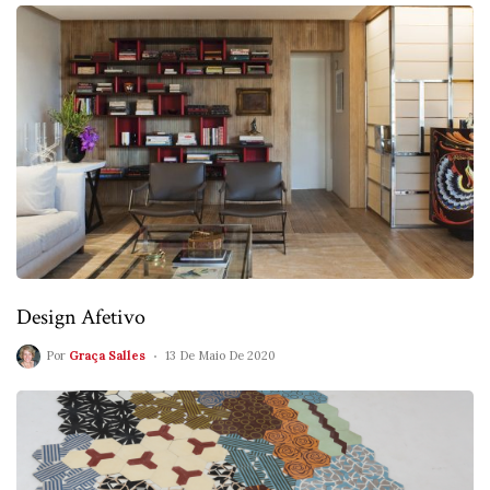
Design Afetivo
Por
Graça Salles
13 De Maio De 2020