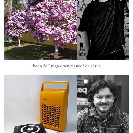
Ronaldo Fraga e seu manacá da serra