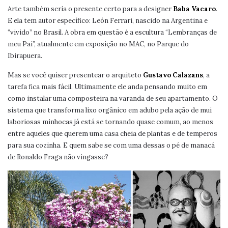
Arte também seria o presente certo para a designer
Baba Vacaro
.
E ela tem autor específico: León Ferrari, nascido na Argentina e
“vivido” no Brasil. A obra em questão é a escultura “Lembranças de
meu Pai”, atualmente em exposição no MAC, no Parque do
Ibirapuera.
Mas se você quiser presentear o arquiteto
Gustavo Calazans
, a
tarefa fica mais fácil. Ultimamente ele anda pensando muito em
como instalar uma composteira na varanda de seu apartamento. O
sistema que transforma lixo orgânico em adubo pela ação de mui
laboriosas minhocas já está se tornando quase comum, ao menos
entre aqueles que querem uma casa cheia de plantas e de temperos
para sua cozinha. E quem sabe se com uma dessas o pé de manacá
de Ronaldo Fraga não vingasse?