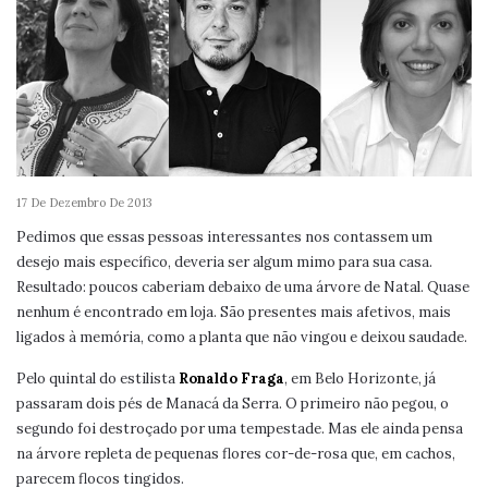
17 De Dezembro De 2013
Pedimos que essas pessoas interessantes nos contassem um
desejo mais específico, deveria ser algum mimo para sua casa.
Resultado: poucos caberiam debaixo de uma árvore de Natal. Quase
nenhum é encontrado em loja. São presentes mais afetivos, mais
ligados à memória, como a planta que não vingou e deixou saudade.
Pelo quintal do estilista
Ronaldo Fraga
, em Belo Horizonte, já
passaram dois pés de Manacá da Serra. O primeiro não pegou, o
segundo foi destroçado por uma tempestade. Mas ele ainda pensa
na árvore repleta de pequenas flores cor-de-rosa que, em cachos,
parecem flocos tingidos.