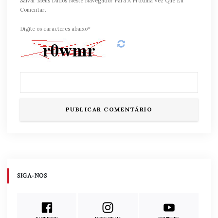
Salvar Meus Dados Neste Navegador Para A Próxima Vez Que Eu
Comentar.
Digite os caracteres abaixo*
SIGA-NOS