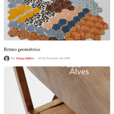
Ritmo geométrico
Por
Graça Salles
16 De Fevereiro De 2015