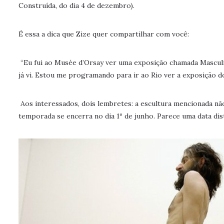
Construída, do dia 4 de dezembro).
É essa a dica que Zize quer compartilhar com você:
“Eu fui ao Musée d’Orsay ver uma exposição chamada Masculin.
já vi. Estou me programando para ir ao Rio ver a exposição 
Aos interessados, dois lembretes: a escultura mencionada não
temporada se encerra no dia 1º de junho. Parece uma data dis