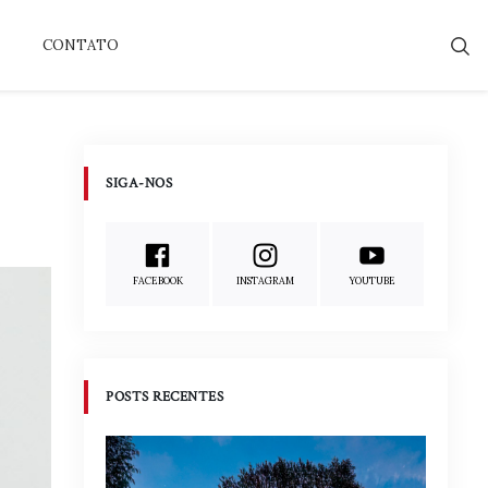
CONTATO
SIGA-NOS
FACEBOOK
INSTAGRAM
YOUTUBE
POSTS RECENTES