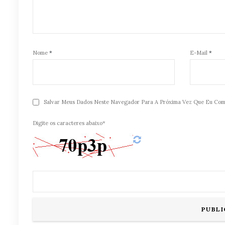
Nome
*
E-Mail
*
Salvar Meus Dados Neste Navegador Para A Próxima Vez Que Eu Com
Digite os caracteres abaixo*