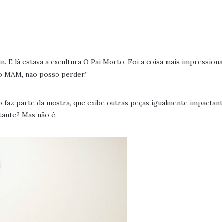
 E lá estava a escultura O Pai Morto. Foi a coisa mais impression
do MAM, não posso perder.”
 faz parte da mostra, que exibe outras peças igualmente impactant
tante? Mas não é.