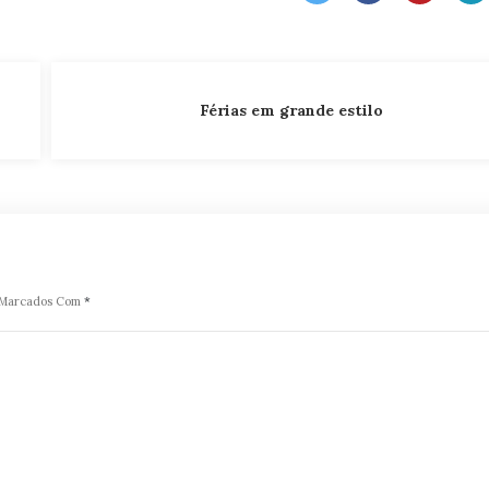
Férias em grande estilo
o Marcados Com
*