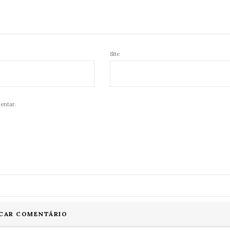
Site
entar.