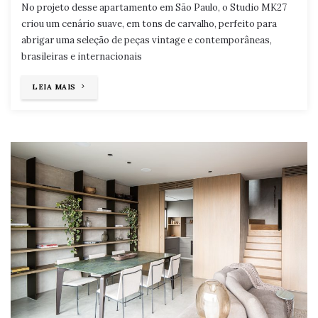
No projeto desse apartamento em São Paulo, o Studio MK27
criou um cenário suave, em tons de carvalho, perfeito para
abrigar uma seleção de peças vintage e contemporâneas,
brasileiras e internacionais
"CENÁRIO
LEIA MAIS
PARA
MÓVEIS
DE
DESIGN"