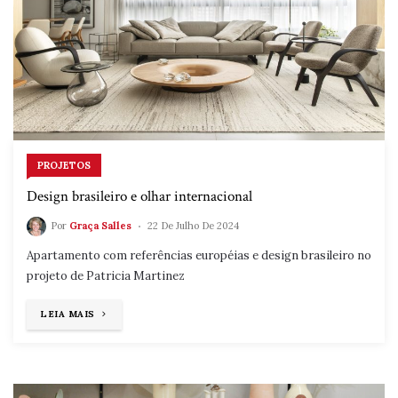
PROJETOS
Design brasileiro e olhar internacional
Por
Graça Salles
22 De Julho De 2024
Apartamento com referências européias e design brasileiro no
projeto de Patricia Martinez
"DESIGN
LEIA MAIS
BRASILEIRO
E
OLHAR
INTERNACIONAL"