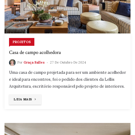
PROJETOS
Casa de campo acolhedora
Por
Graça Salles
27 De Outubro De 2024
Uma casa de campo projetada para ser um ambiente acolhedor
e ideal para encontros, foi o pedido dos clientes da Lellis
Arquitetura, escritório responsável pelo projeto de interiores.
"CASA
LEIA MAIS
DE
CAMPO
ACOLHEDORA"