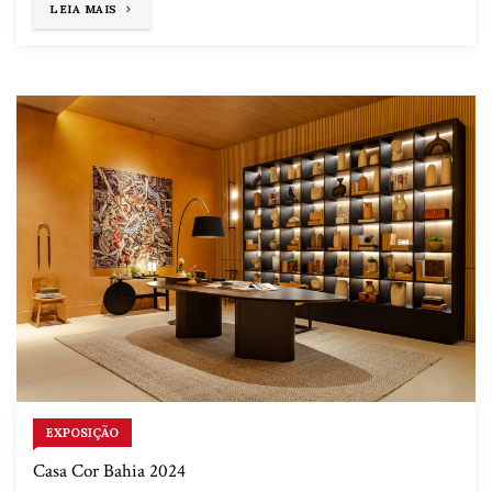
"O
LEIA MAIS
BRANCO
E
A
LUZ
NATURAL"
EXPOSIÇÃO
Casa Cor Bahia 2024