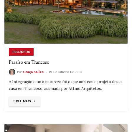
PROJETOS
Paraíso em Trancoso
Por
Graça Salles
19 De Janeiro De 2025
A Integração com a natureza foi o que norteou o projeto dessa
casa em Trancoso, assinada por Attmo Arquitetos.
"PARAÍSO
LEIA MAIS
EM
TRANCOSO"