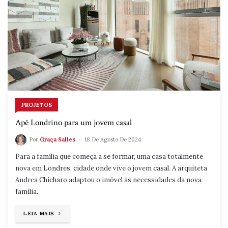
PROJETOS
Apê Londrino para um jovem casal
Por
Graça Salles
18 De Agosto De 2024
Para a família que começa a se formar, uma casa totalmente
nova em Londres, cidade onde vive o jovem casal. A arquiteta
Andrea Chicharo adaptou o imóvel às necessidades da nova
família.
"APÊ
LEIA MAIS
LONDRINO