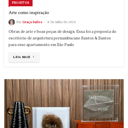
PROJETOS
Arte como inspiração
Por
Graça Salles
8 De Julho De 2024
Obras de arte e boas peças de design. Essa foi a proposta do
escritório de arquitetura pernambucano Santos & Santos
para esse apartamento em São Paulo
"ARTE
LEIA MAIS
COMO
INSPIRAÇÃO"