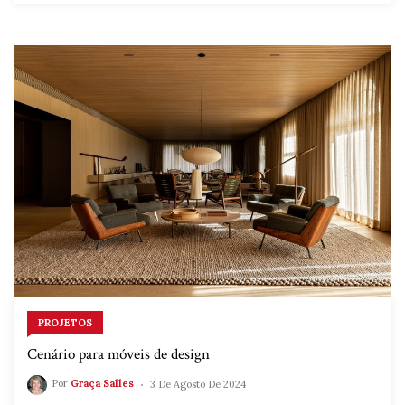
PARA
UM
JOVEM
CASAL"
PROJETOS
Cenário para móveis de design
Por
Graça Salles
3 De Agosto De 2024