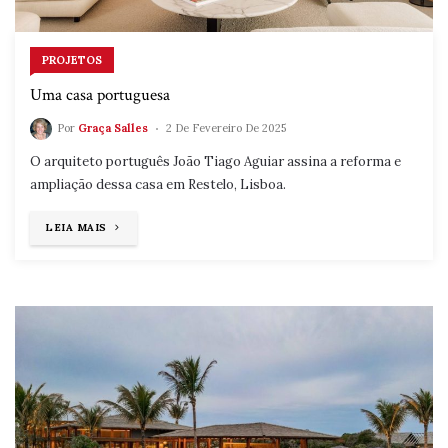
PROJETOS
Uma casa portuguesa
Por
Graça Salles
2 De Fevereiro De 2025
O arquiteto português João Tiago Aguiar assina a reforma e
ampliação dessa casa em Restelo, Lisboa.
"UMA
LEIA MAIS
CASA
PORTUGUESA"