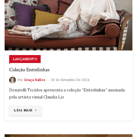
LANÇAMENTO
Coleção Entrelinhas
Por
Graça Salles
30 De Setembro De 2024
Donatelli Tecidos apresenta a coleção “Entrelinhas” assinada
pela artista visual Claudia Liz
"COLEÇÃO
LEIA MAIS
ENTRELINHAS"