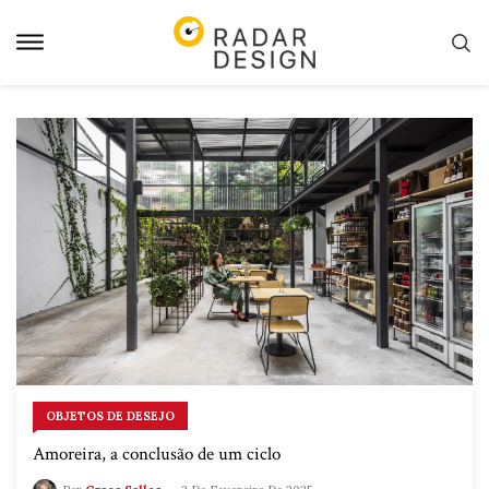
Pular
para
o
conteudo
OBJETOS DE DESEJO
Amoreira, a conclusão de um ciclo